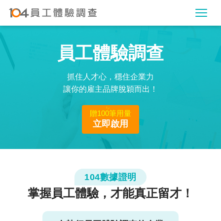
員工體驗調查
抓住人才心，穩住企業力
讓你的雇主品牌脫穎而出！
贈100筆用量
立即啟用
104數據證明
掌握員工體驗，才能真正留才！