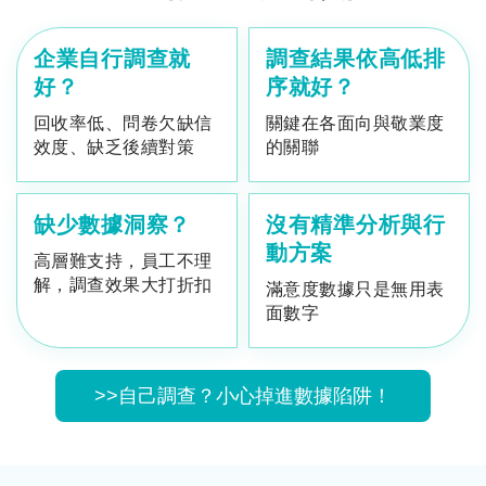
企業自行調查就
調查結果依高低排
好？
序就好？
回收率低、問卷欠缺信
關鍵在各面向與敬業度
效度、缺乏後續對策
的關聯
缺少數據洞察？
沒有精準分析與行
動方案
高層難支持，員工不理
解，調查效果大打折扣
滿意度數據只是無用表
面數字
>>自己調查？小心掉進數據陷阱！