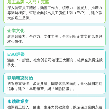
雇主品牌 –入門 / 完整
深入調查員工體驗，涵蓋工作力、領導力、發展力、推廣力
等關鍵構面。幫助企業找出員工價值主張（EVP），建立強
大的雇主品牌。
企業文化
聚焦領導力、合作力、文化力等，全面剖析企業文化氛圍與
核心價值。
ESG評鑑
涵蓋ESG評鑑、社會與公司治理三大面向，確保企業長遠競
爭力。
職場霸凌防治
透過尊重關懷、多元共融、團隊氣氛等面向，量化偵測定期
追蹤，建立「早期預警」與「風險防護」。
永續敬業度
強調員工投入、健康、生產力與敬業度，以確保企業的永續